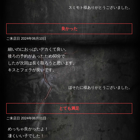
スミモト様ありがとうございました。
良かった
ご来店日 2024年06月10日
細いのにおっぱいデカくて良い。
後ろの予約があったため60分で
したが次回は長く取ろうと思います。
キスとフェラが良いです。
ほそたに様ありがとうございました。
とても満足
ご来店日 2024年06月01日
めっちゃ良かったよ！
凄くいい子でした！