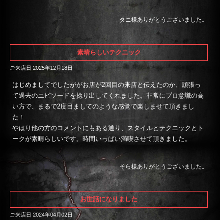
タニ様ありがとうございました。
素晴らしいテクニック
ご来店日 2025年12月18日
はじめましてでしたががお店が2回目の来店と伝えたのか、頑張っ
て過去のエピソードを捻り出してくれました。非常にプロ意識の高
い方で、まるで2度目ましてのような感覚で楽しませて頂きまし
た！
やはり他の方のコメントにもある通り、スタイルとテクニックとト
ークが素晴らしいです。時間いっぱい満喫させて頂きました。
そら様ありがとうございました。
お世話になりました
ご来店日 2024年04月02日