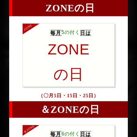
ZONEの日
ZONE
5
の付く
毎月
日は
ZONE
の日
（〇月5日・15日・25日）
＆ZONEの日
&ZONE
6
の付く
毎月
日は