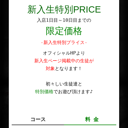
新入生特別PRICE
入店1日目～10日目までの
限定価格
-新入生特別プライス-
オフィシャルHPより
新入生ページ掲載中の生徒が
対象
となります！
初々しい生徒達と
特別価格
でお遊び頂けます♪
コース
料 金