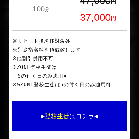
47,000
円
100
分
37,000
円
※リピート指名様対象外
※別途指名料を頂戴致します
※他割引併用不可
※ZONE登校生徒は
5の付く日のみ適用可
※&ZONE登校生徒は6の付く日のみ適用可
▶
登校生徒
はコチラ◀