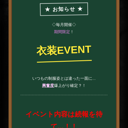
★ お知らせ ★
◇毎月開催◇
期間限定
！
衣装EVENT
いつもの制服姿とは違った一面に...
興奮度
爆上がり確定？！
イベント内容は続報を待
て...！！