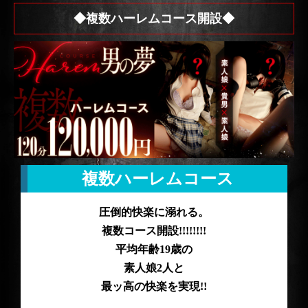
◆複数ハーレムコース開設◆
複数ハーレムコース
圧倒的快楽に溺れる。
複数コース開設!!!!!!!!
平均年齢19歳の
素人娘2人と
最ッ高の快楽を実現!!