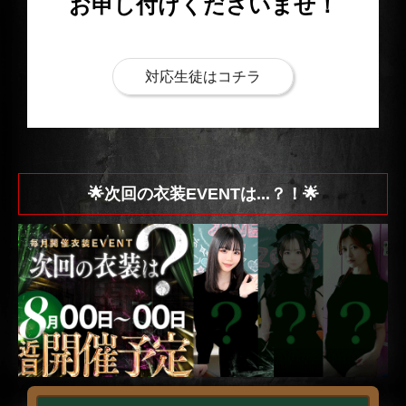
お申し付けくださいませ！
対応生徒はコチラ
🌟次回の衣装EVENTは...？！🌟