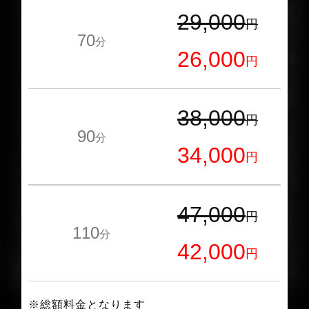
29,000
円
70
分
26,000
円
38,000
円
90
分
34,000
円
47,000
円
110
分
42,000
円
※総額料金となります