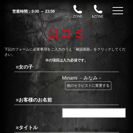
営業時間：
9:00 ～ 23:59
口コミ
下記のフォームに必要事項をご入力のうえ「確認画面」をクリックしてくだ
さい。
※の項目は入力必須です。
女の子
※
Minami －みなみ－
他のセラピストに変更する
お客様のお名前
※
タイトル
※