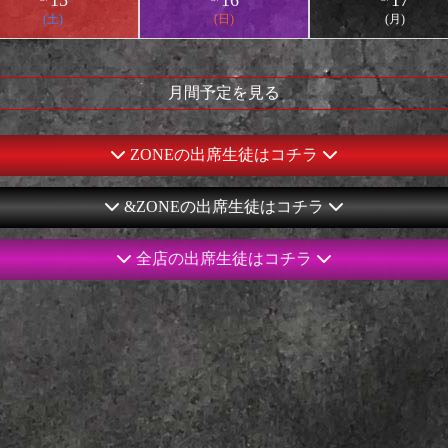
15
16
17
(土)
(日)
(月)
月間予定を見る
ZONEの出席生徒はコチラ
ット予約🌟最大￥7,000オフ🌟
お得に遊ぶならっ！🌟ネット予約🌟最大￥7,
&ZONEの出席生徒はコチラ
ット予約🌟最大￥7,000オフ🌟
お得に遊ぶならっ！🌟ネット予約🌟最大￥7,
全店の出席生徒はコチラ
ット予約🌟最大￥7,000オフ🌟
お得に遊ぶならっ！🌟ネット予約🌟最大￥7,