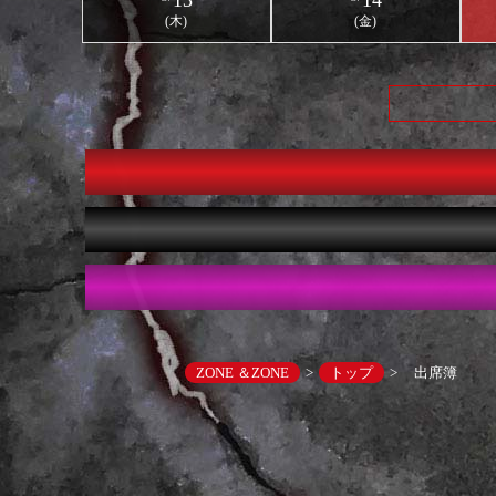
13
14
(木)
(金)
000オフ🌟
お得に遊ぶならっ！🌟ネット予約🌟最大￥7,000オフ🌟
お得に遊ぶならっ！🌟ネ
000オフ🌟
お得に遊ぶならっ！🌟ネット予約🌟最大￥7,000オフ🌟
お得に遊ぶならっ！🌟ネ
000オフ🌟
お得に遊ぶならっ！🌟ネット予約🌟最大￥7,000オフ🌟
お得に遊ぶならっ！🌟ネ
ZONE ＆ZONE
トップ
出席簿